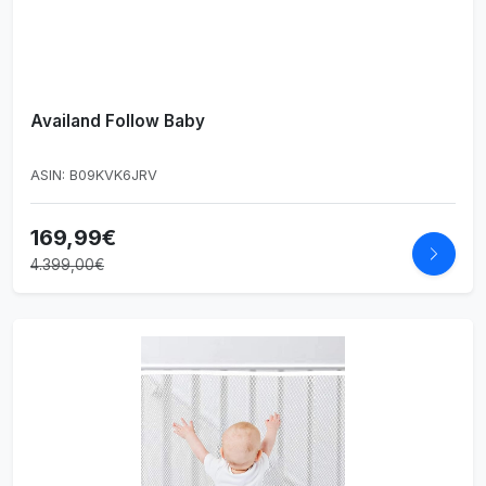
Availand Follow Baby
ASIN: B09KVK6JRV
169,99€
4.399,00€