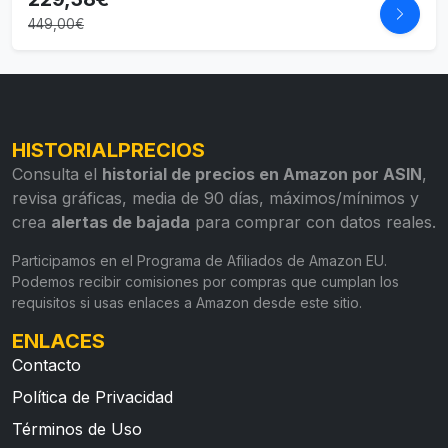
449,00€
HISTORIALPRECIOS
Consulta el
historial de precios en Amazon por ASIN
,
revisa gráficas, media de 90 días, máximos/mínimos y
crea
alertas de bajada
para comprar con datos reales.
Participamos en el Programa de Afiliados de Amazon EU.
Podemos recibir comisiones por compras que cumplan los
requisitos si usas enlaces a Amazon desde este sitio.
ENLACES
Contacto
Política de Privacidad
Términos de Uso