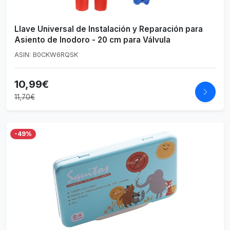
Llave Universal de Instalación y Reparación para
Asiento de Inodoro - 20 cm para Válvula
ASIN: B0CKW6RQSK
10,99€
11,70€
-49%