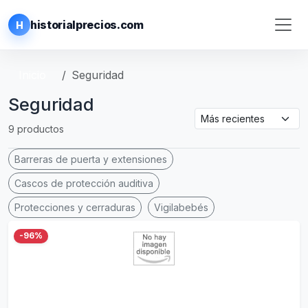
historialprecios.com
H
Inicio
Seguridad
Seguridad
9 productos
Barreras de puerta y extensiones
Cascos de protección auditiva
Protecciones y cerraduras
Vigilabebés
-96%