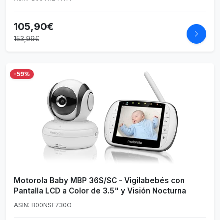
105,90€
153,99€
-59%
Motorola Baby MBP 36S/SC - Vigilabebés con
Pantalla LCD a Color de 3.5" y Visión Nocturna
ASIN: B00NSF730O