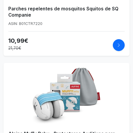
Parches repelentes de mosquitos Squitos de SQ
Companie
ASIN: B01CTR7220
10,99€
21,70€