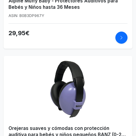
Alpine Muffy Baby - Protectores Auditivos para
Bebés y Niños hasta 36 Meses
ASIN: B0B3DP967Y
29,95€
Orejeras suaves y cómodas con protección
auditiva para bebés y niños pequeños BANZ (0-2