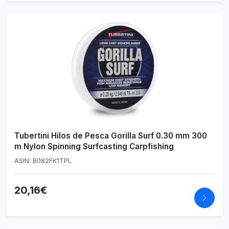
Tubertini Hilos de Pesca Gorilla Surf 0.30 mm 300
m Nylon Spinning Surfcasting Carpfishing
ASIN: B082FK1TPL
20,16€