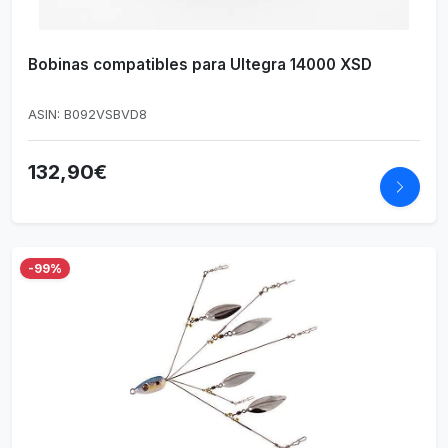
Bobinas compatibles para Ultegra 14000 XSD
ASIN: B092VSBVD8
132,90€
-99%