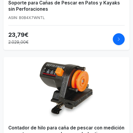
Soporte para Cañas de Pescar en Patos y Kayaks
sin Perforaciones
ASIN: B0B4X7WNTL
23,79€
2.029,00€
Contador de hilo para caña de pescar con medición