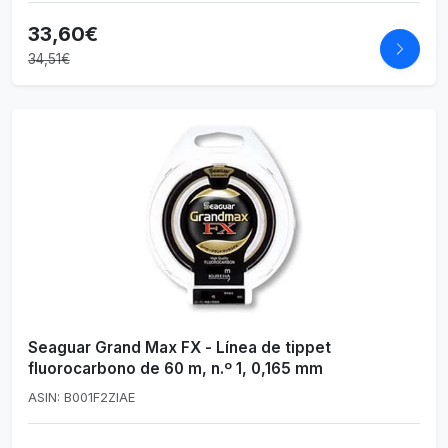
33,60€
34,51€
Seaguar Grand Max FX - Línea de tippet
fluorocarbono de 60 m, n.º 1, 0,165 mm
ASIN: B001F2ZIAE