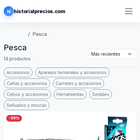
historialprecios.com
H
Inicio
Pesca
Pesca
14 productos
Accesorios
Aparejos terminales y accesorios
Cañas y accesorios
Carretes y accesorios
Cebos y accesorios
Herramientas
Sedales
Señuelos y moscas
-99%