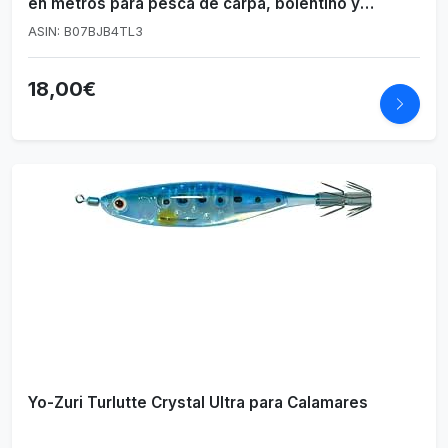
en metros para pesca de carpa, bolentino y
surfcasting
ASIN: B07BJB4TL3
18,00€
Yo-Zuri Turlutte Crystal Ultra para Calamares