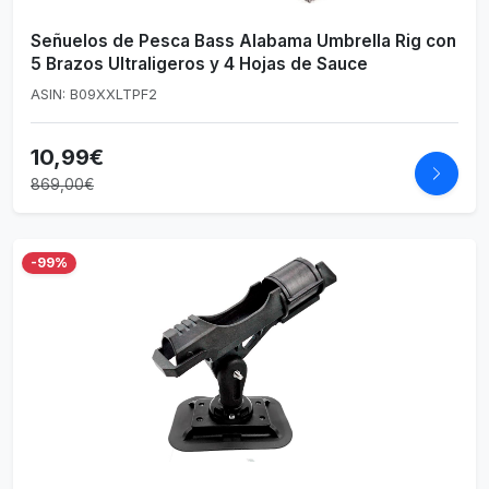
Señuelos de Pesca Bass Alabama Umbrella Rig con
5 Brazos Ultraligeros y 4 Hojas de Sauce
ASIN: B09XXLTPF2
10,99€
869,00€
-99%