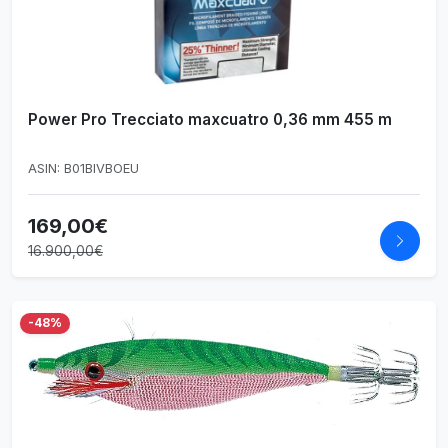
Power Pro Trecciato maxcuatro 0,36 mm 455 m
ASIN: B01BIVBOEU
169,00€
16.900,00€
-48%