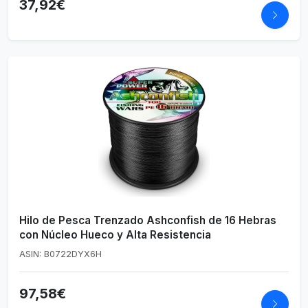
37,92€
Hilo de Pesca Trenzado Ashconfish de 16 Hebras
con Núcleo Hueco y Alta Resistencia
ASIN: B0722DYX6H
97,58€