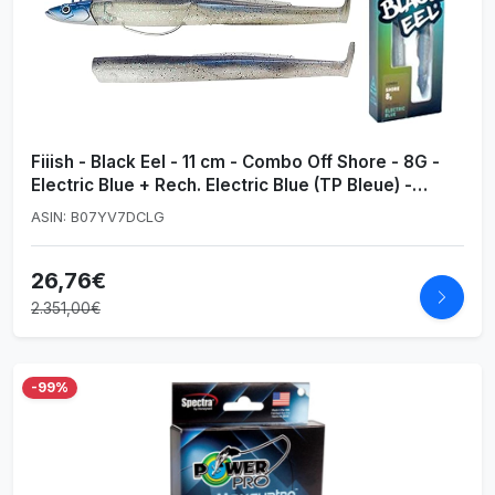
Fiiish - Black Eel - 11 cm - Combo Off Shore - 8G -
Electric Blue + Rech. Electric Blue (TP Bleue) -
Be1266
ASIN: B07YV7DCLG
26,76€
2.351,00€
-99%