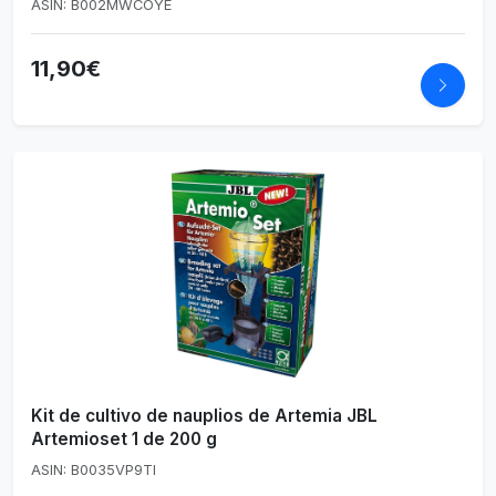
ASIN: B002MWCOYE
11,90€
Kit de cultivo de nauplios de Artemia JBL
Artemioset 1 de 200 g
ASIN: B0035VP9TI