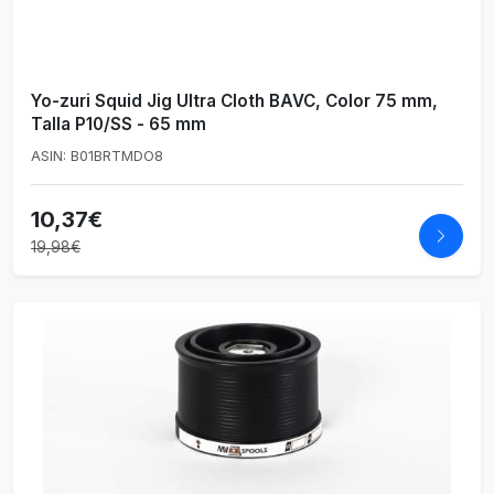
Yo-zuri Squid Jig Ultra Cloth BAVC, Color 75 mm,
Talla P10/SS - 65 mm
ASIN: B01BRTMDO8
10,37€
19,98€