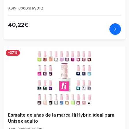
ASIN: B00D3HW31Q
40,22€
-37%
Esmalte de uñas de la marca Hi Hybrid ideal para
Unisex adulto