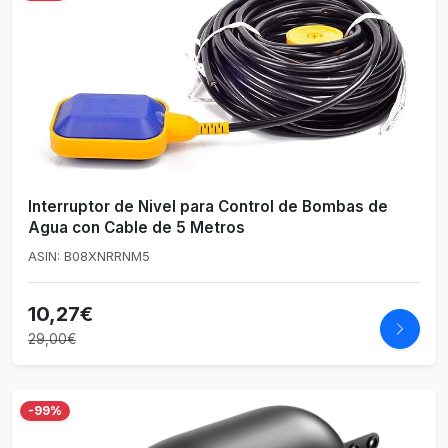
Interruptor de Nivel para Control de Bombas de
Agua con Cable de 5 Metros
ASIN: B08XNRRNM5
10,27€
29,00€
-99%