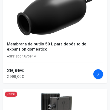
Membrana de butilo 50 L para depósito de
expansión doméstico
ASIN: B004AV094M
29,99€
2.999,00€
-98%