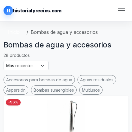
historialprecios.com
H
Inicio
Bombas de agua y accesorios
Bombas de agua y accesorios
28 productos
Accesorios para bombas de agua
Aguas residuales
Aspersión
Bombas sumergibles
Multiusos
-96%