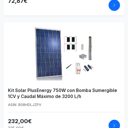
72,87€
Kit Solar PlusEnergy 750W con Bomba Sumergible
1CV y Caudal Máximo de 3200 L/h
ASIN: B08HDLJZPV
232,00€