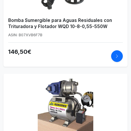
Bomba Sumergible para Aguas Residuales con
Trituradora y Flotador WQD 10-8-0,55-550W
ASIN: B07XVB6F7B
146,50€