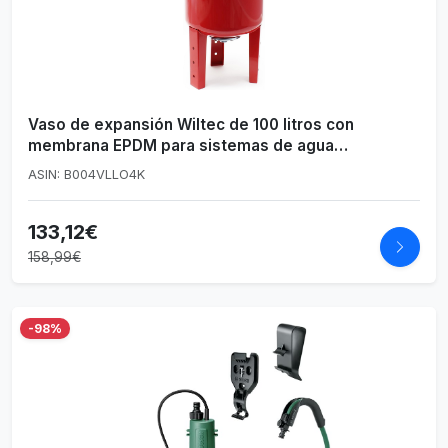
Vaso de expansión Wiltec de 100 litros con
membrana EPDM para sistemas de agua
domésticos
ASIN: B004VLLO4K
133,12€
158,99€
-98%