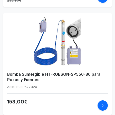
235,90€
Bomba Sumergible HT-ROBSON-SP550-80 para
Pozos y Fuentes
ASIN: B08PKZZ32X
153,00€