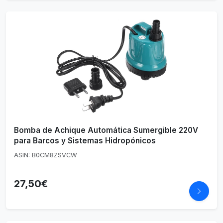
Bomba de Achique Automática Sumergible 220V
para Barcos y Sistemas Hidropónicos
ASIN: B0CM8ZSVCW
27,50€