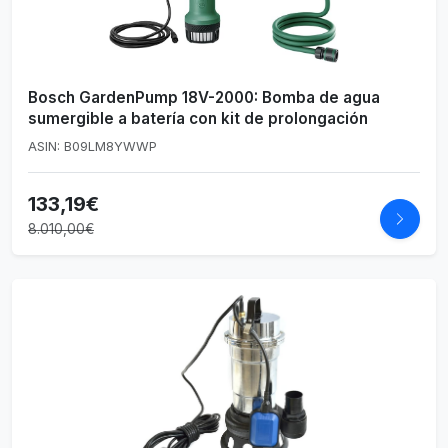
Bosch GardenPump 18V-2000: Bomba de agua
sumergible a batería con kit de prolongación
ASIN: B09LM8YWWP
133,19€
8.010,00€