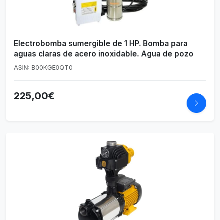
Electrobomba sumergible de 1 HP. Bomba para
aguas claras de acero inoxidable. Agua de pozo
ASIN: B00KGE0QT0
225,00€