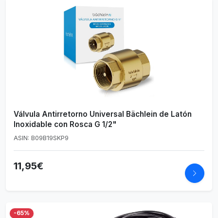
Válvula Antirretorno Universal Bächlein de Latón
Inoxidable con Rosca G 1/2"
ASIN: B09B19SKP9
11,95€
-65%