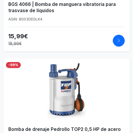
BGS 4066 | Bomba de manguera vibratoria para
trasvase de líquidos
ASIN: B003DE0LK4
15,99€
18,99€
-99%
Bomba de drenaje Pedrollo TOP2 0,5 HP de acero