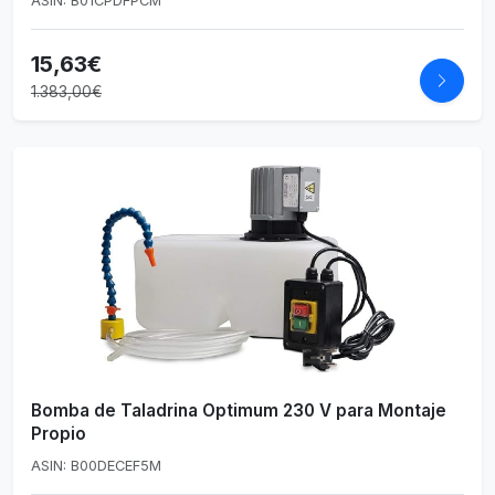
ASIN: B01CPDFPCM
15,63€
1.383,00€
Bomba de Taladrina Optimum 230 V para Montaje
Propio
ASIN: B00DECEF5M