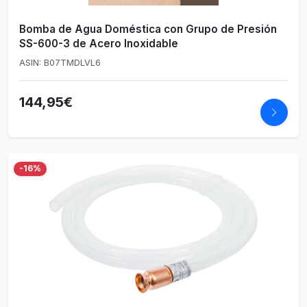
Bomba de Agua Doméstica con Grupo de Presión
SS-600-3 de Acero Inoxidable
ASIN: B07TMDLVL6
144,95€
-16%