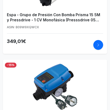
Espa - Grupo de Presión Con Bomba Prisma 15 5M
y Pressdrive - 1 CV Monofásica (Presssdrive 05
Vertical)
ASIN: B09W9XQWCX
349,01€
-15%