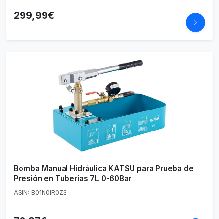
299,99€
Bomba Manual Hidráulica KATSU para Prueba de
Presión en Tuberías 7L 0-60Bar
ASIN: B01N0IR0ZS