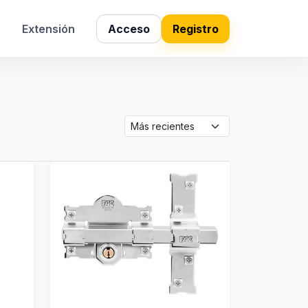
s
Extensión
Acceso
Registro