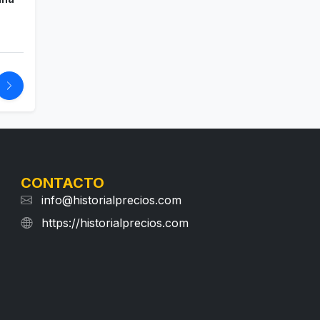
CONTACTO
info@historialprecios.com
https://historialprecios.com