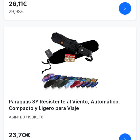
26,11€
29,98€
Paraguas SY Resistente al Viento, Automático,
Compacto y Ligero para Viaje
ASIN: B071SBKLF6
23,70€