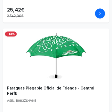
25,42€
2.542,00€
-13%
Paraguas Plegable Oficial de Friends - Central
Perfk
ASIN: B083ZS4VK5