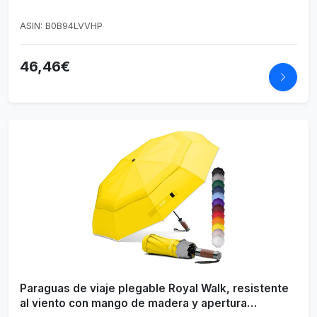
ASIN: B0B94LVVHP
46,46€
Paraguas de viaje plegable Royal Walk, resistente
al viento con mango de madera y apertura