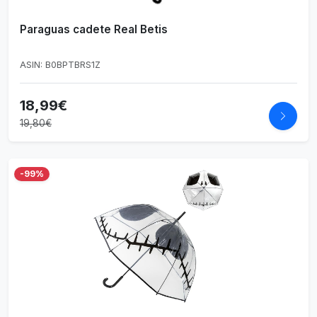
Paraguas cadete Real Betis
ASIN: B0BPTBRS1Z
18,99€
19,80€
-99%