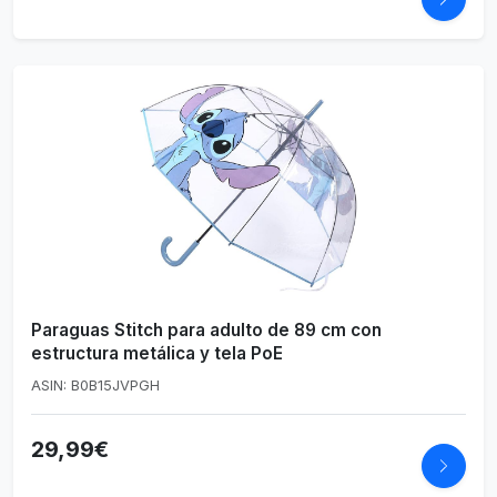
Paraguas Stitch para adulto de 89 cm con
estructura metálica y tela PoE
ASIN: B0B15JVPGH
29,99€