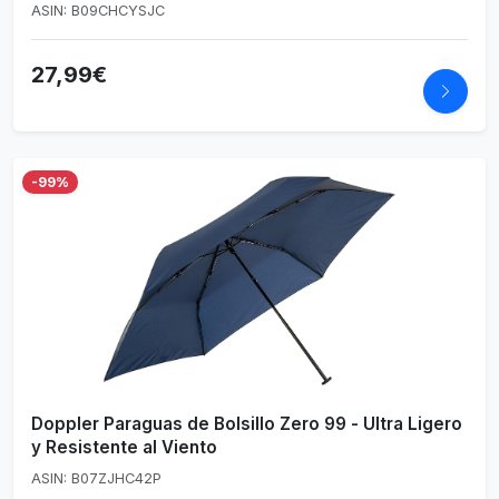
automática
ASIN: B09CHCYSJC
27,99€
-99%
Doppler Paraguas de Bolsillo Zero 99 - Ultra Ligero
y Resistente al Viento
ASIN: B07ZJHC42P