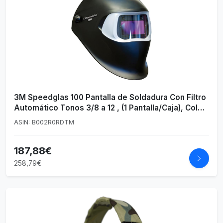
3M Speedglas 100 Pantalla de Soldadura Con Filtro
Automático Tonos 3/8 a 12 , (1 Pantalla/Caja), Color
Negro
ASIN: B002R0RDTM
187,88€
258,79€