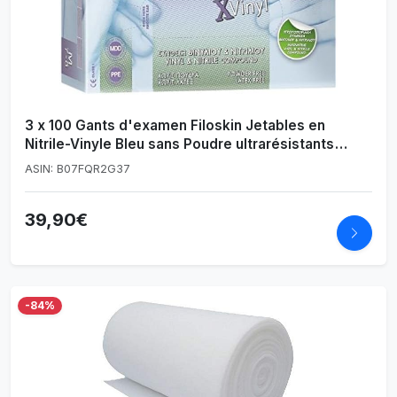
3 x 100 Gants d'examen Filoskin Jetables en
Nitrile-Vinyle Bleu sans Poudre ultrarésistants
(Small)
ASIN: B07FQR2G37
39,90€
-84%