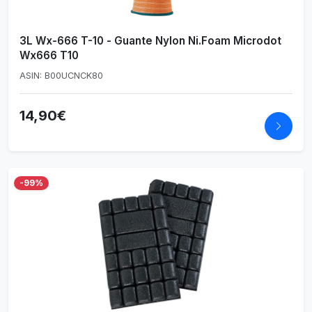
3L Wx-666 T-10 - Guante Nylon Ni.Foam Microdot
Wx666 T10
ASIN: B00UCNCK80
14,90€
-99%