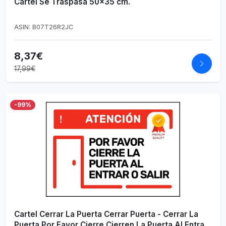
Cartel Se Traspasa 50x35 cm.
ASIN: B07T26R2JC
8,37€
17,99€
-99%
Cartel Cerrar La Puerta Cerrar Puerta - Cerrar La
Puerta Por Favor Cierre Cierren La Puerta Al Entrar