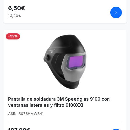
6,50€
10,46€
-93%
Pantalla de soldadura 3M Speedglas 9100 con
ventanas laterales y filtro 9100XXi
ASIN: B078HMWB41