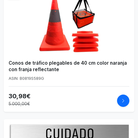
Conos de tráfico plegables de 40 cm color naranja
con franja reflectante
ASIN: B0819S589G
30,98€
5.000,00€