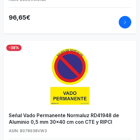
96,65€
-38%
Señal Vado Permanente Normaluz RD41948 de
Aluminio 0,5 mm 30x40 cm con CTE y RIPCI
ASIN: B078938VW3