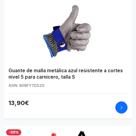
Guante de malla metálica azul resistente a cortes
nivel 5 para carnicero, talla S
ASIN: B08FY7DS2G
13,90€
-99%