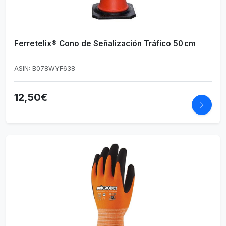
Ferretelix® Cono de Señalización Tráfico 50 cm
ASIN: B078WYF638
12,50€