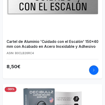
Cartel de Aluminio 'Cuidado con el Escalón' 150x40
mm con Acabado en Acero Inoxidable y Adhesivo
ASIN: B0CLB26RC4
8,50€
-99%