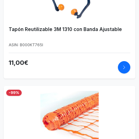
Tapón Reutilizable 3M 1310 con Banda Ajustable
ASIN: B000KT765I
11,00€
-99%