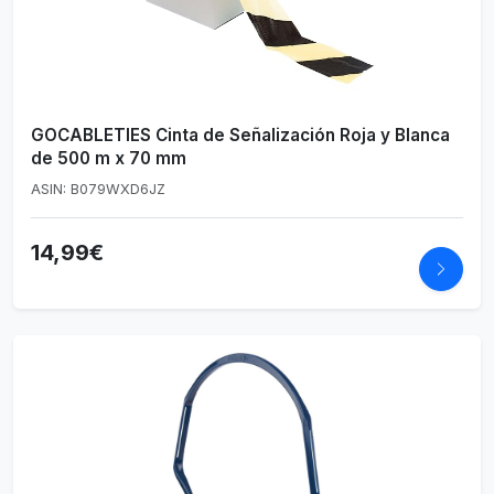
GOCABLETIES Cinta de Señalización Roja y Blanca
de 500 m x 70 mm
ASIN: B079WXD6JZ
14,99€