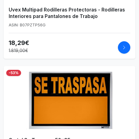
Uvex Multipad Rodilleras Protectoras - Rodilleras
Interiores para Pantalones de Trabajo
ASIN: B07PZTP56G
18,29€
1.819,00€
-53%