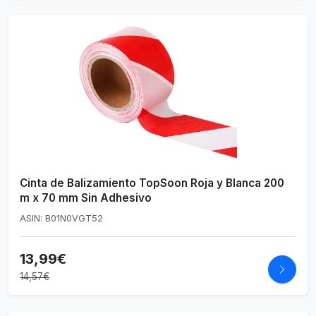
Cinta de Balizamiento TopSoon Roja y Blanca 200
m x 70 mm Sin Adhesivo
ASIN: B01N0VGT52
13,99€
14,57€