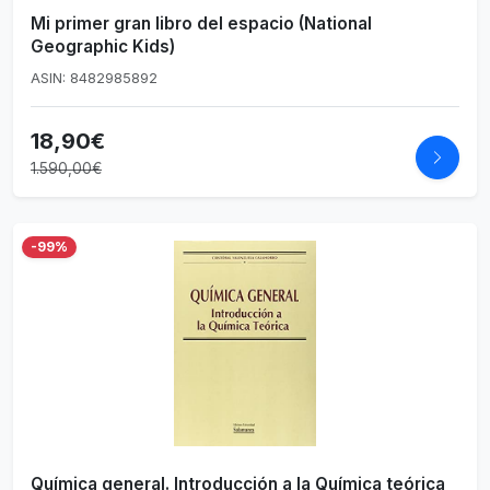
Mi primer gran libro del espacio (National
Geographic Kids)
ASIN: 8482985892
18,90€
1.590,00€
-99%
Química general. Introducción a la Química teórica