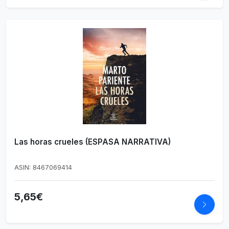
Las horas crueles (ESPASA NARRATIVA)
ASIN: 8467069414
5,65€