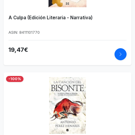
A Culpa (Edición Literaria - Narrativa)
ASIN: 8411101770
19,47€
-100%