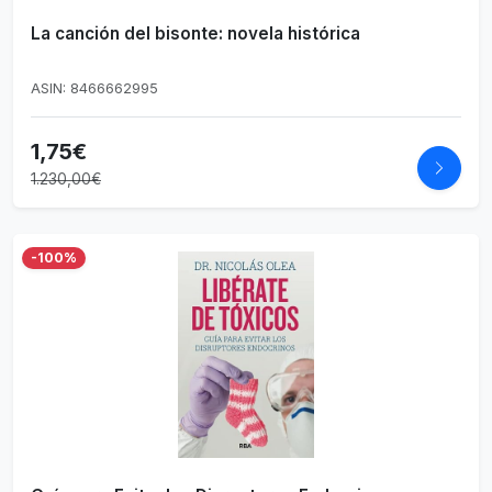
La canción del bisonte: novela histórica
ASIN: 8466662995
1,75€
1.230,00€
-100%