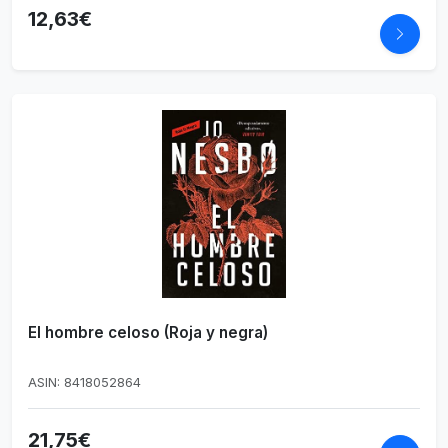
12,63€
El hombre celoso (Roja y negra)
ASIN: 8418052864
21,75€