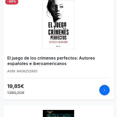
-99%
El juego de los crímenes perfectos: Autores
españoles e iberoamericanos
ASIN: 8408252895
19,85€
1.985,00€