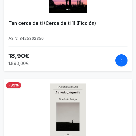
Tan cerca de ti (Cerca de ti 1) (Ficción)
ASIN: 8425362350
18,90€
1.890,00€
-99%