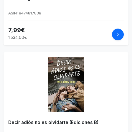
ASIN: 8474817838
7,99€
1.534,00€
Decir adiós no es olvidarte (Ediciones B)