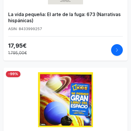
La vida pequeña: El arte de la fuga: 673 (Narrativas
hispánicas)
ASIN: 8433999257
17,95€
1.795,00€
-99%