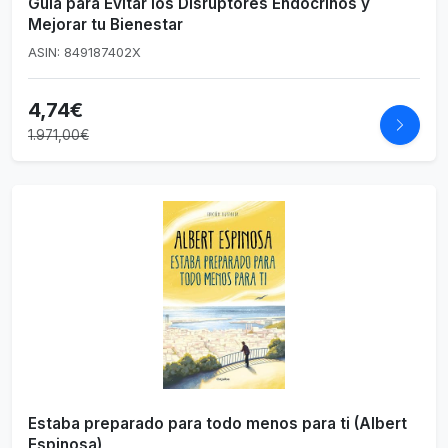
Guía para Evitar los Disruptores Endocrinos y
Mejorar tu Bienestar
ASIN: 849187402X
4,74€
1.971,00€
Estaba preparado para todo menos para ti (Albert
Espinosa)