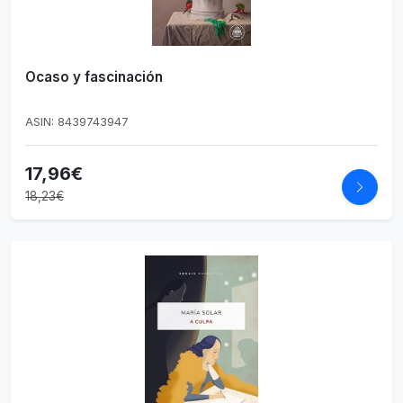
Ocaso y fascinación
ASIN: 8439743947
17,96€
18,23€