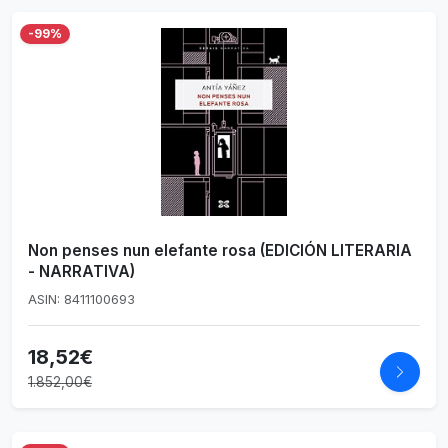
-99%
Non penses nun elefante rosa (EDICIÓN LITERARIA
- NARRATIVA)
ASIN: 8411100693
18,52€
1.852,00€