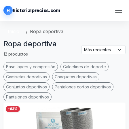
historialprecios.com
H
Inicio
Ropa deportiva
Ropa deportiva
12 productos
Base layers y compresión
Calcetines de deporte
Camisetas deportivas
Chaquetas deportivas
Conjuntos deportivos
Pantalones cortos deportivos
Pantalones deportivos
-63%