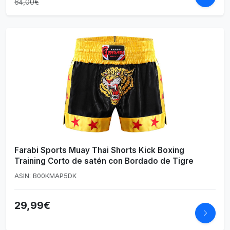
64,00€
Farabi Sports Muay Thai Shorts Kick Boxing
Training Corto de satén con Bordado de Tigre
ASIN: B00KMAP5DK
29,99€