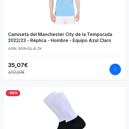
Camiseta del Manchester City de la Temporada
2022/23 - Réplica - Hombre - Equipo Azul Claro
ASIN: B09HQL4LZK
35,07€
3.117,00€
-99%