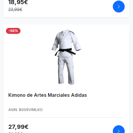
18,95€
23,99€
-56%
Kimono de Artes Marciales Adidas
ASIN: B009VIMLKO
27,99€