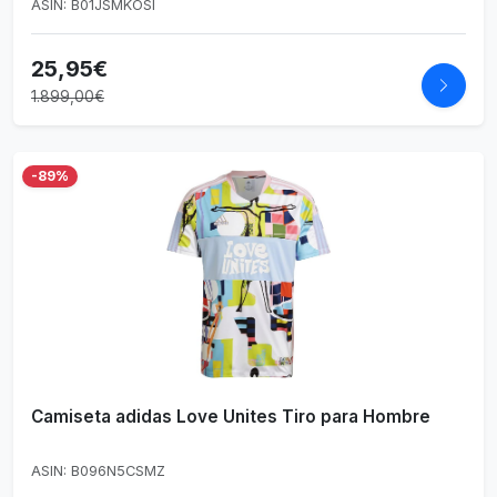
ASIN: B01JSMKOSI
25,95€
1.899,00€
-89%
Camiseta adidas Love Unites Tiro para Hombre
ASIN: B096N5CSMZ