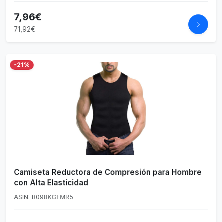
7,96€
71,92€
-21%
Camiseta Reductora de Compresión para Hombre
con Alta Elasticidad
ASIN: B098KGFMR5