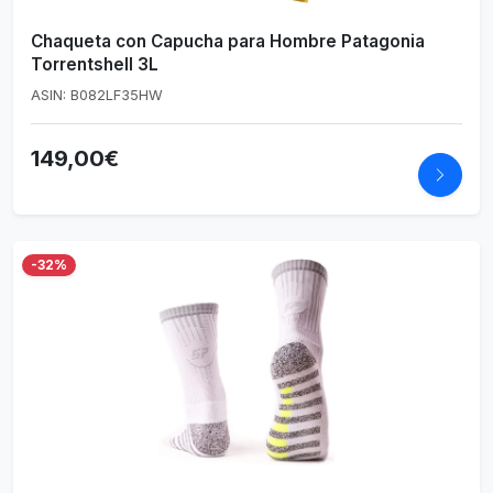
Chaqueta con Capucha para Hombre Patagonia
Torrentshell 3L
ASIN: B082LF35HW
149,00€
-32%