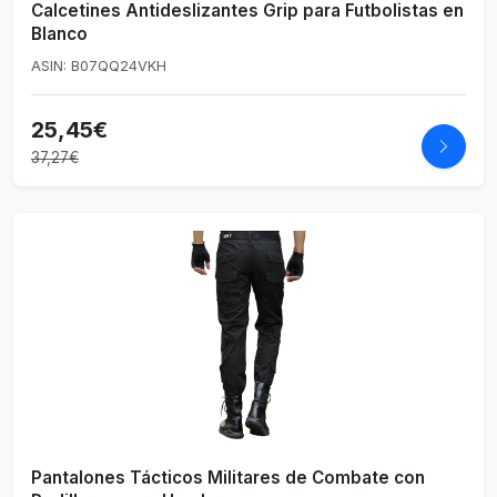
Calcetines Antideslizantes Grip para Futbolistas en
Blanco
ASIN: B07QQ24VKH
25,45€
37,27€
Pantalones Tácticos Militares de Combate con