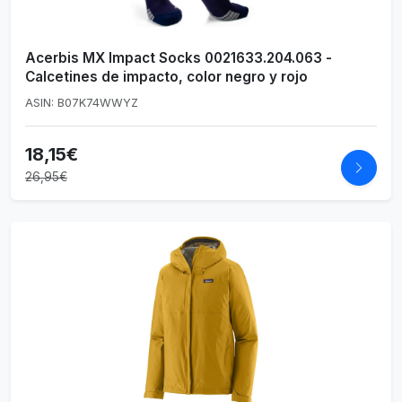
Acerbis MX Impact Socks 0021633.204.063 -
Calcetines de impacto, color negro y rojo
ASIN: B07K74WWYZ
18,15€
26,95€