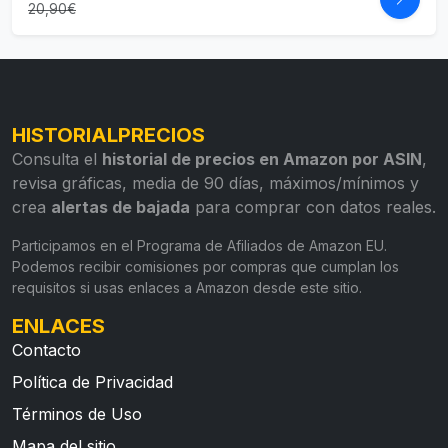
20,90€
HISTORIALPRECIOS
Consulta el
historial de precios en Amazon por ASIN
,
revisa gráficas, media de 90 días, máximos/mínimos y
crea
alertas de bajada
para comprar con datos reales.
Participamos en el Programa de Afiliados de Amazon EU.
Podemos recibir comisiones por compras que cumplan los
requisitos si usas enlaces a Amazon desde este sitio.
ENLACES
Contacto
Política de Privacidad
Términos de Uso
Mapa del sitio