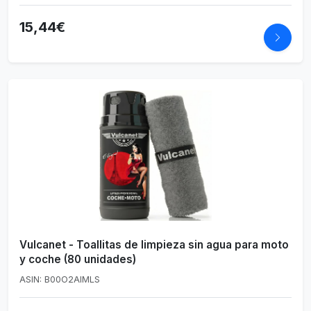
15,44€
Vulcanet - Toallitas de limpieza sin agua para moto
y coche (80 unidades)
ASIN: B00O2AIMLS