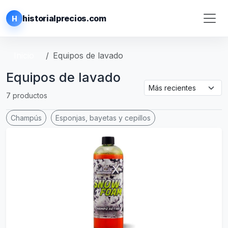
historialprecios.com
H
Inicio
Equipos de lavado
Equipos de lavado
7 productos
Champús
Esponjas, bayetas y cepillos