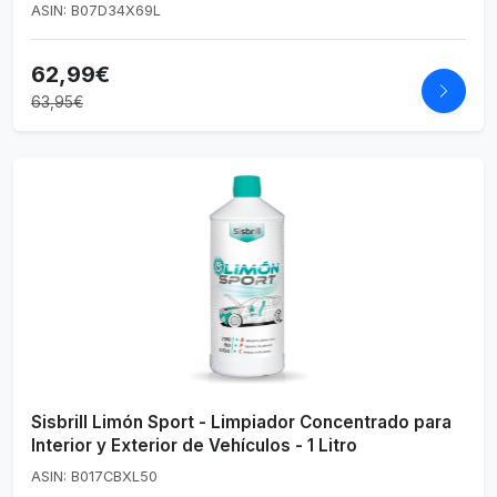
ASIN: B07D34X69L
62,99€
63,95€
Sisbrill Limón Sport - Limpiador Concentrado para
Interior y Exterior de Vehículos - 1 Litro
ASIN: B017CBXL50