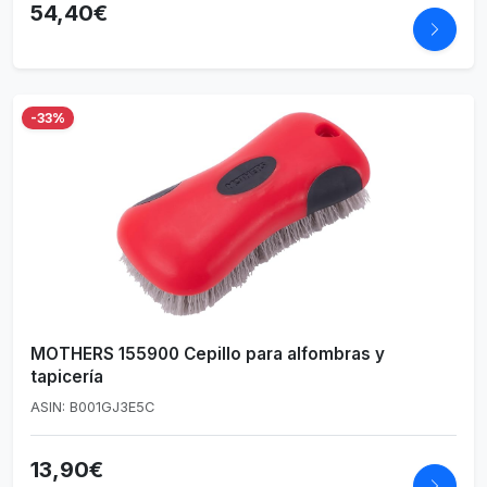
54,40€
-33%
MOTHERS 155900 Cepillo para alfombras y
tapicería
ASIN: B001GJ3E5C
13,90€