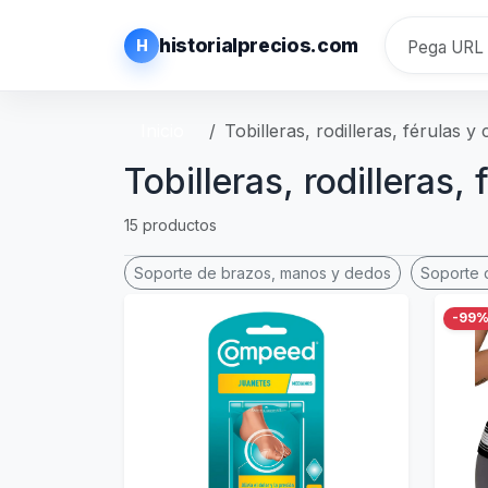
historialprecios.com
H
Inicio
Tobilleras, rodilleras, férulas y 
Tobilleras, rodilleras, 
15 productos
Soporte de brazos, manos y dedos
Soporte 
-99