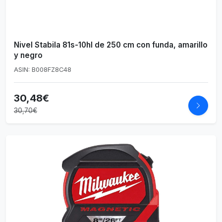
Nivel Stabila 81s-10hl de 250 cm con funda, amarillo
y negro
ASIN: B008FZ8C48
30,48€
30,70€