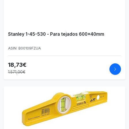
Stanley 1-45-530 - Para tejados 600x40mm
ASIN: B00109FZUA
18,73€
1.571,00€