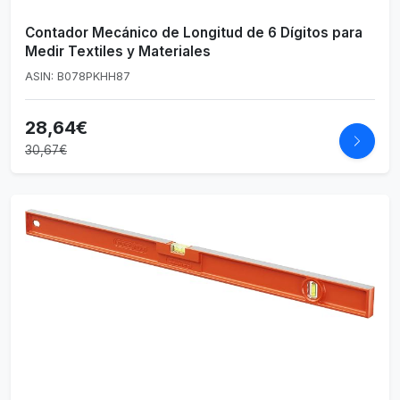
Contador Mecánico de Longitud de 6 Dígitos para
Medir Textiles y Materiales
ASIN: B078PKHH87
28,64€
30,67€