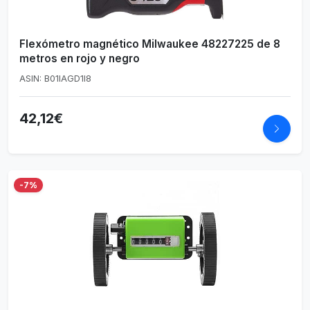
Flexómetro magnético Milwaukee 48227225 de 8
metros en rojo y negro
ASIN: B01IAGD1I8
42,12€
-7%