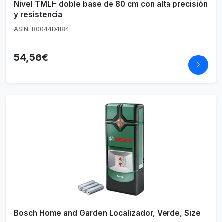
Nivel TMLH doble base de 80 cm con alta precisión
y resistencia
ASIN: B0044D4I84
54,56€
Bosch Home and Garden Localizador, Verde, Size