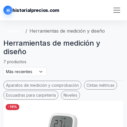
historialprecios.com
H
Inicio
Herramientas de medición y diseño
Herramientas de medición y
diseño
7 productos
Aparatos de medición y comprobación
Cintas métricas
Escuadras para carpintería
Niveles
-19%