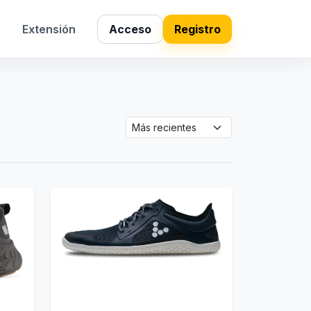
s
Extensión
Acceso
Registro