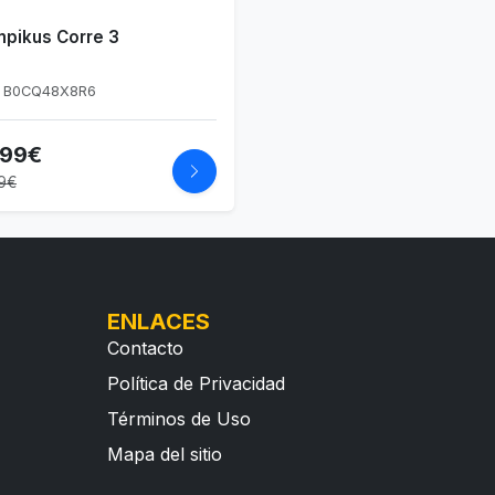
mpikus Corre 3
: B0CQ48X8R6
,99€
9€
ENLACES
Contacto
Política de Privacidad
Términos de Uso
Mapa del sitio