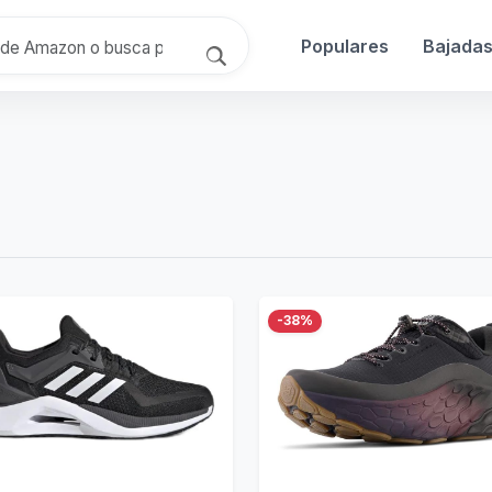
Populares
Bajada
-38%