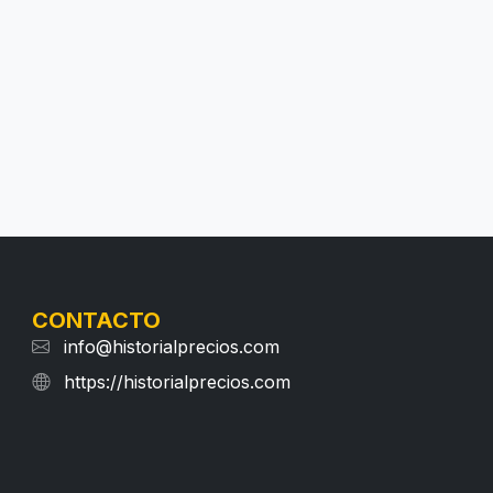
CONTACTO
info@historialprecios.com
https://historialprecios.com