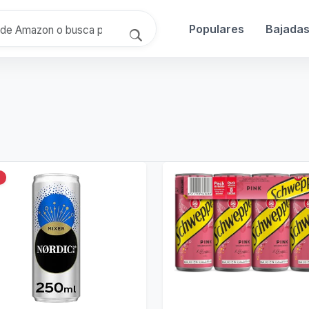
Populares
Bajada
%