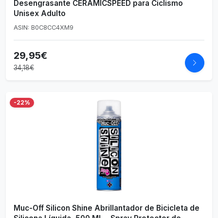
Desengrasante CERAMICSPEED para Ciclismo
Unisex Adulto
ASIN: B0C8CC4XM9
29,95€
34,18€
-22%
Muc-Off Silicon Shine Abrillantador de Bicicleta de