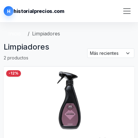
historialprecios.com
H
Inicio
Limpiadores
Limpiadores
2 productos
-12%