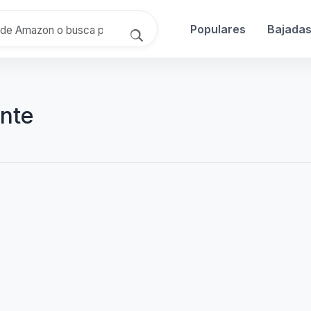
Populares
Bajada
ente