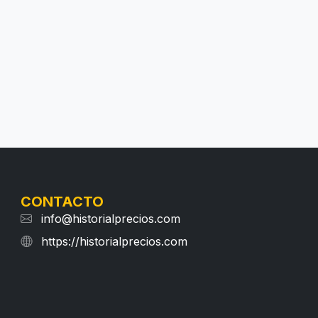
CONTACTO
info@historialprecios.com
https://historialprecios.com