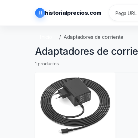
historialprecios.com
H
Inicio
Adaptadores de corriente
Adaptadores de corri
1 productos