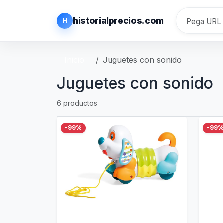
historialprecios.com
H
Inicio
Juguetes con sonido
Juguetes con sonido
6 productos
-99%
-99