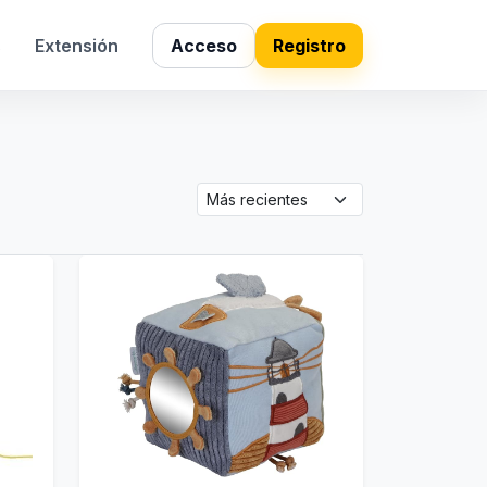
s
Extensión
Acceso
Registro