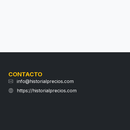
CONTACTO
info@historialprecios.com
https://historialprecios.com