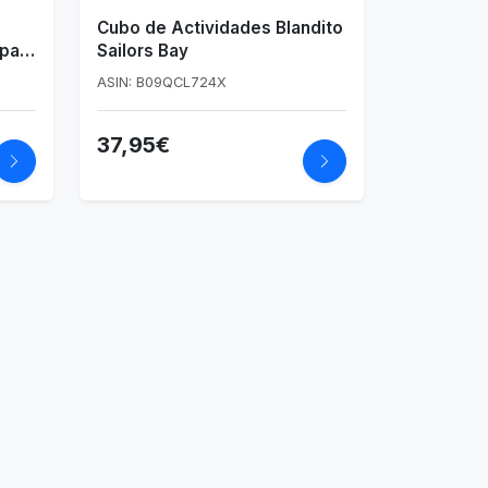
Cubo de Actividades Blandito
 para
Sailors Bay
ASIN: B09QCL724X
37,95€