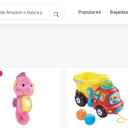
Populares
Bajada
%