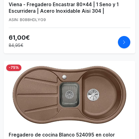
Viena - Fregadero Encastrar 80x44 | 1 Seno y 1
Escurridera | Acero Inoxidable Aisi 304 |
ASIN: B088HDLYG9
61,00€
84,95€
-75%
Fregadero de cocina Blanco 524095 en color