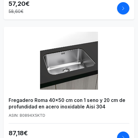
57,20€
58,60€
Fregadero Roma 40x50 cm con 1 seno y 20 cm de
profundidad en acero inoxidable Aisi 304
ASIN: B0894X5KTD
87,18€