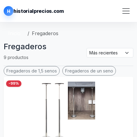
historialprecios.com
H
Inicio
Fregaderos
Fregaderos
9 productos
Fregaderos de 1,5 senos
Fregaderos de un seno
-99%