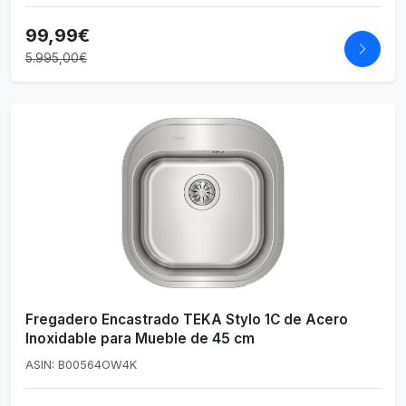
99,99€
5.995,00€
Fregadero Encastrado TEKA Stylo 1C de Acero
Inoxidable para Mueble de 45 cm
ASIN: B00564OW4K