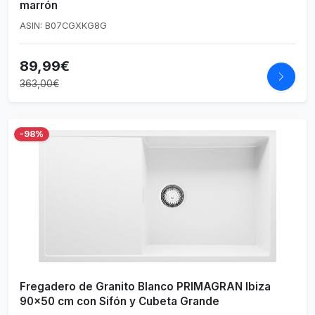
marrón
ASIN: B07CGXKG8G
89,99€
363,00€
-98%
Fregadero de Granito Blanco PRIMAGRAN Ibiza
90x50 cm con Sifón y Cubeta Grande