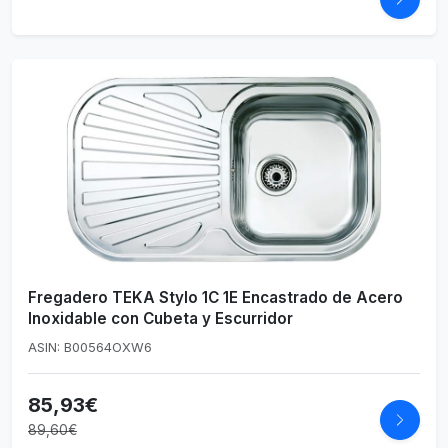
Fregadero TEKA Stylo 1C 1E Encastrado de Acero
Inoxidable con Cubeta y Escurridor
ASIN: B00564OXW6
85,93€
89,60€