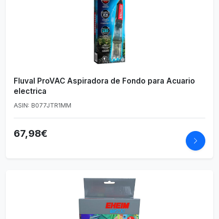
Fluval ProVAC Aspiradora de Fondo para Acuario
electrica
ASIN: B077JTR1MM
67,98€