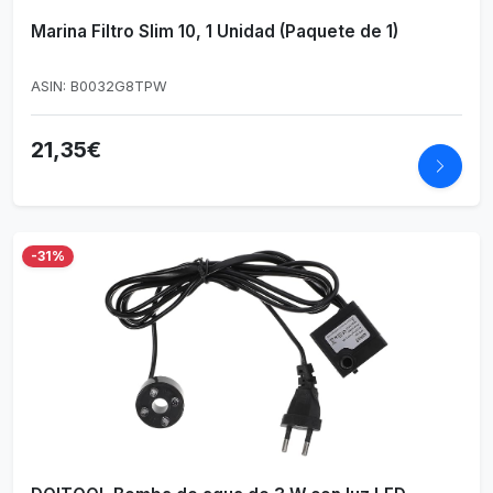
Marina Filtro Slim 10, 1 Unidad (Paquete de 1)
ASIN: B0032G8TPW
21,35€
-31%