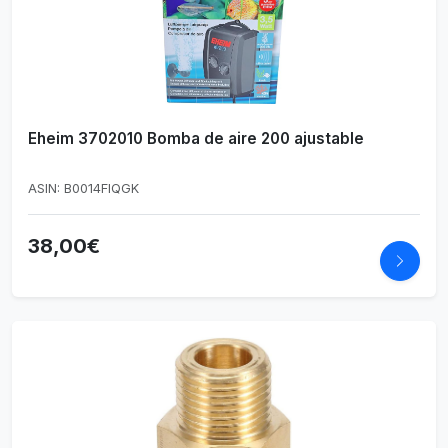
Eheim 3702010 Bomba de aire 200 ajustable
ASIN: B0014FIQGK
38,00€