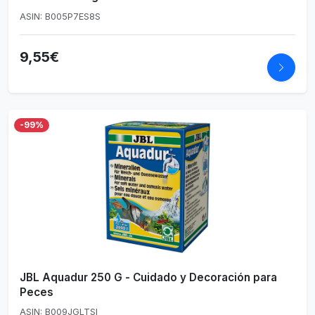
ASIN: B005P7ES8S
9,55€
-99%
JBL Aquadur 250 G - Cuidado y Decoración para
Peces
ASIN: B009JGLTSI