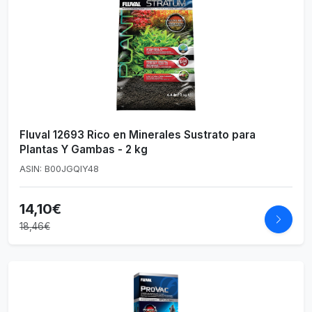
Fluval 12693 Rico en Minerales Sustrato para
Plantas Y Gambas - 2 kg
ASIN: B00JGQIY48
14,10€
18,46€