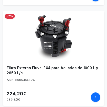
-7%
Filtro Externo Fluval FX4 para Acuarios de 1000 L y
2650 L/h
ASIN: B00N45GLZQ
224,20€
239,80€