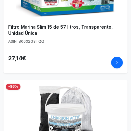
Filtro Marina Slim 15 de 57 litros, Transparente,
Unidad Única
ASIN: B0032G8TQQ
27,14€
-86%