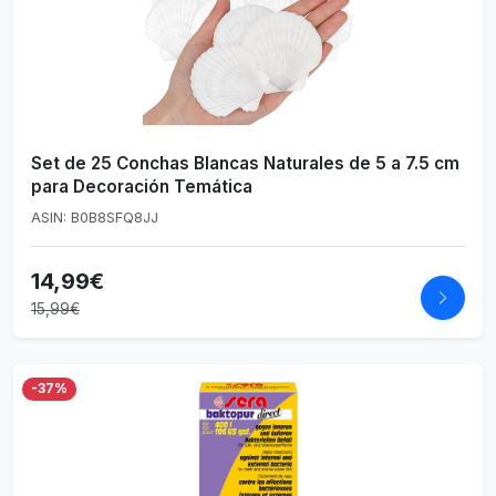
Set de 25 Conchas Blancas Naturales de 5 a 7.5 cm
para Decoración Temática
ASIN: B0B8SFQ8JJ
14,99€
15,99€
-37%