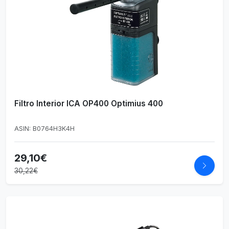
Filtro Interior ICA OP400 Optimius 400
ASIN: B0764H3K4H
29,10€
30,22€