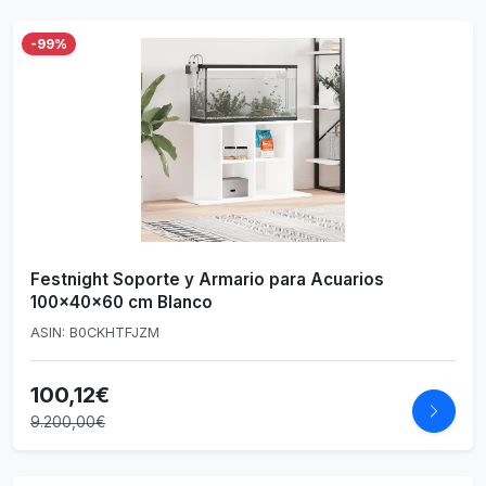
-99%
Festnight Soporte y Armario para Acuarios
100x40x60 cm Blanco
ASIN: B0CKHTFJZM
100,12€
9.200,00€