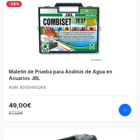
-28%
Maletín de Prueba para Análisis de Agua en
Acuarios JBL
ASIN: B000H6SQK8
49,00€
67,59€