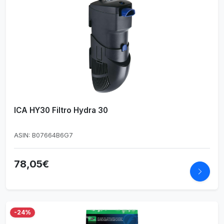
ICA HY30 Filtro Hydra 30
ASIN: B07664B6G7
78,05€
-24%