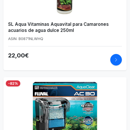
SL Aqua Vitaminas Aquavital para Camarones
acuarios de agua dulce 250ml
ASIN: B0871NLWHQ
22,00€
-82%