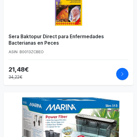
Sera Baktopur Direct para Enfermedades
Bacterianas en Peces
ASIN: B0013ZCBEO
21,48€
34,22€