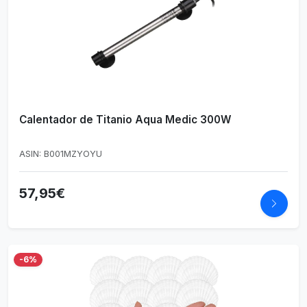
Calentador de Titanio Aqua Medic 300W
ASIN: B001MZYOYU
57,95€
-6%