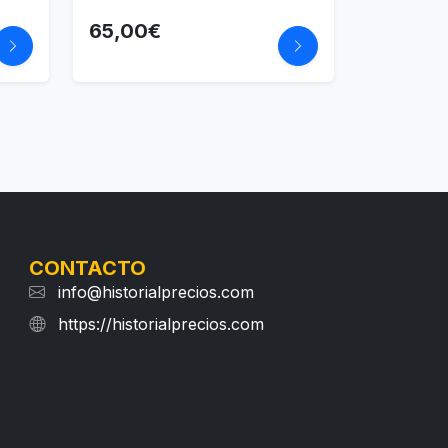
65,00€
CONTACTO
info@historialprecios.com
https://historialprecios.com