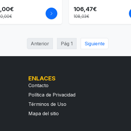
9,00€
106,47€
00,00€
108,03€
Anterior
Pág 1
Siguiente
ENLACES
Contacto
Política de Privacidad
Términos de Uso
Mapa del sitio