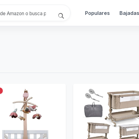
Populares
Bajada
%