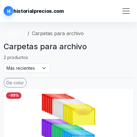
historialprecios.com
H
Inicio
Carpetas para archivo
Carpetas para archivo
2 productos
De color
-99%