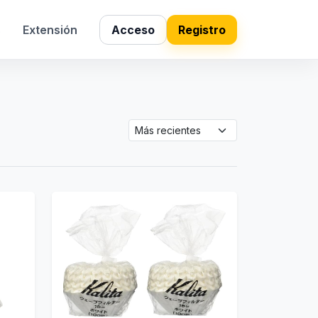
s
Extensión
Acceso
Registro