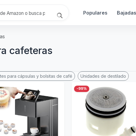
Populares
Bajada
ras
ra cafeteras
es para cápsulas y bolsitas de café
Unidades de destilado
-99%