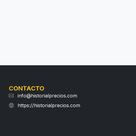
CONTACTO
info@historialprecios.com
https://historialprecios.com