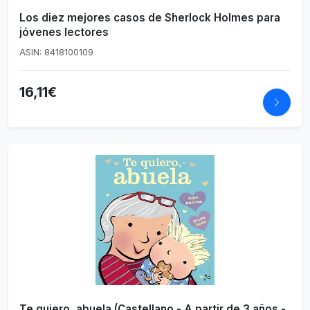
Los diez mejores casos de Sherlock Holmes para
jóvenes lectores
ASIN: 8418100109
16,11€
Te quiero, abuela (Castellano - A partir de 3 años -