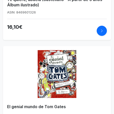
Álbum ilustrado)
ASIN: 8469601326
16,10€
El genial mundo de Tom Gates