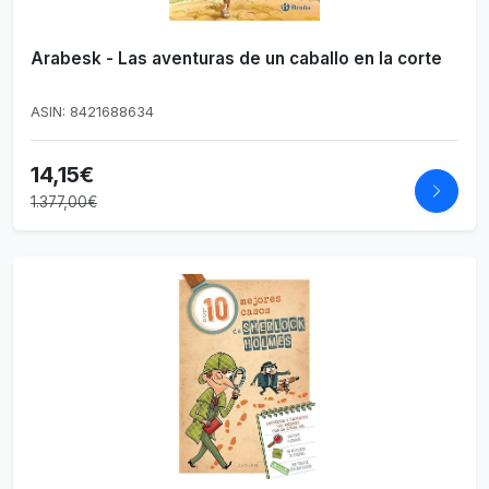
Arabesk - Las aventuras de un caballo en la corte
ASIN: 8421688634
14,15€
1.377,00€