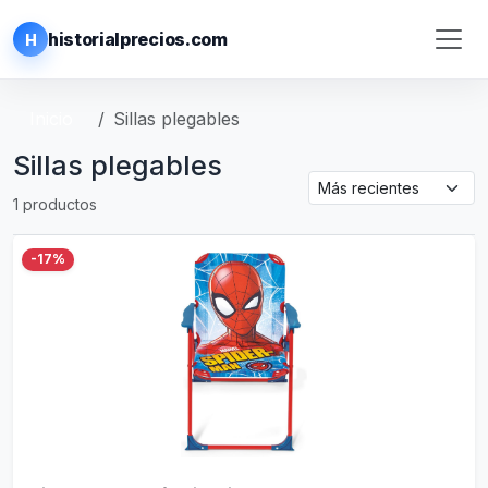
historialprecios.com
H
Inicio
Sillas plegables
Sillas plegables
1 productos
-17%