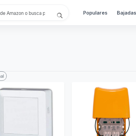
Populares
Bajada
al