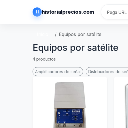
historialprecios.com
H
Inicio
Equipos por satélite
Equipos por satélite
4 productos
Amplificadores de señal
Distribuidores de señ