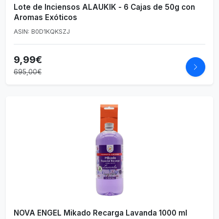
Lote de Inciensos ALAUKIK - 6 Cajas de 50g con
Aromas Exóticos
ASIN: B0D1KQKSZJ
9,99€
695,00€
NOVA ENGEL Mikado Recarga Lavanda 1000 ml