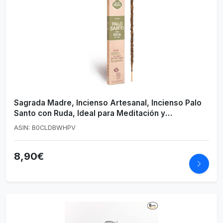
Sagrada Madre, Incienso Artesanal, Incienso Palo
Santo con Ruda, Ideal para Meditación y
Mindfulness, 8 Varillas
ASIN: B0CLDBWHPV
8,90€