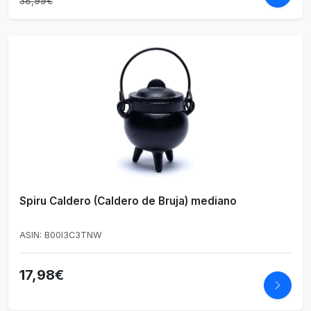
38,99€
Spiru Caldero (Caldero de Bruja) mediano
ASIN: B00I3C3TNW
17,98€