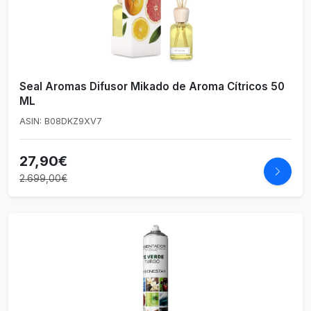
Seal Aromas Difusor Mikado de Aroma Cítricos 50
ML
ASIN: B08DKZ9XV7
27,90€
2.699,00€