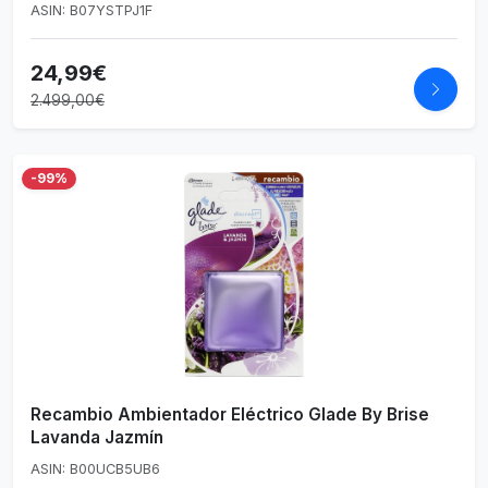
ASIN: B07YSTPJ1F
24,99€
2.499,00€
-99%
Recambio Ambientador Eléctrico Glade By Brise
Lavanda Jazmín
ASIN: B00UCB5UB6