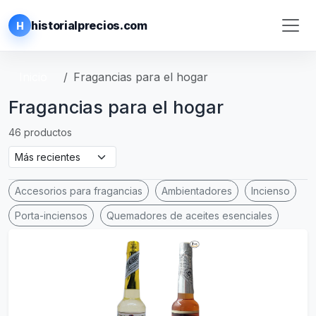
historialprecios.com
H
Inicio
Fragancias para el hogar
Fragancias para el hogar
46 productos
Accesorios para fragancias
Ambientadores
Incienso
Porta-inciensos
Quemadores de aceites esenciales