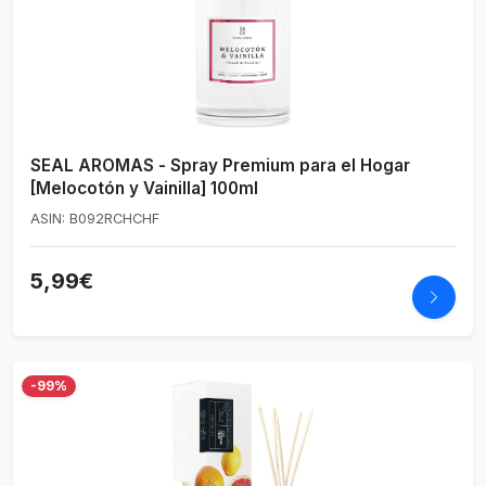
SEAL AROMAS - Spray Premium para el Hogar
[Melocotón y Vainilla] 100ml
ASIN: B092RCHCHF
5,99€
-99%