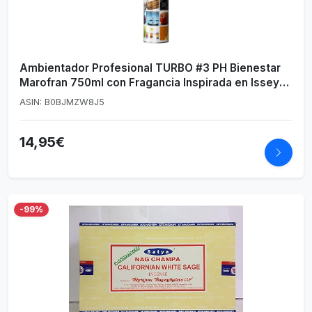
Ambientador Profesional TURBO #3 PH Bienestar
Marofran 750ml con Fragancia Inspirada en Issey
Miyake
ASIN: B0BJMZW8J5
14,95€
-99%