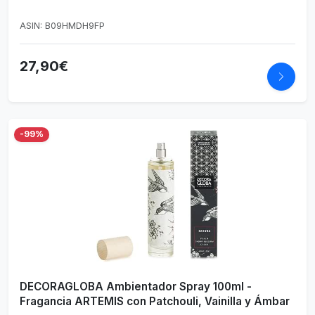
ASIN: B09HMDH9FP
27,90€
-99%
DECORAGLOBA Ambientador Spray 100ml -
Fragancia ARTEMIS con Patchouli, Vainilla y Ámbar