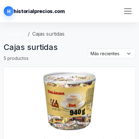
historialprecios.com
H
Inicio
Cajas surtidas
Cajas surtidas
5 productos