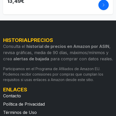
13,49€
HISTORIALPRECIOS
Consulta el
historial de precios en Amazon por ASIN
,
revisa gráficas, media de 90 días, máximos/mínimos y
crea
alertas de bajada
para comprar con datos reales.
Participamos en el Programa de Afiliados de Amazon EU.
Podemos recibir comisiones por compras que cumplan los
requisitos si usas enlaces a Amazon desde este sitio.
ENLACES
Contacto
Política de Privacidad
Términos de Uso