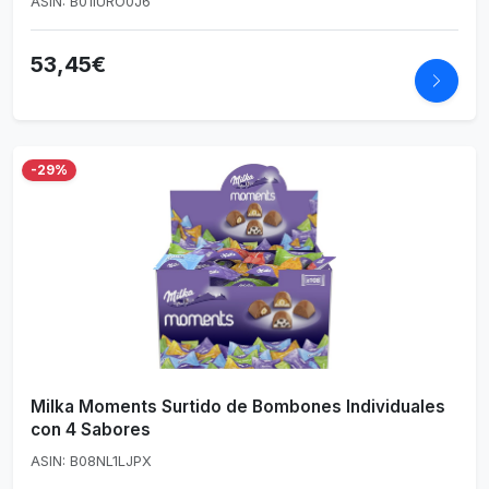
ASIN: B01IURO0J6
53,45€
-29%
Milka Moments Surtido de Bombones Individuales
con 4 Sabores
ASIN: B08NL1LJPX