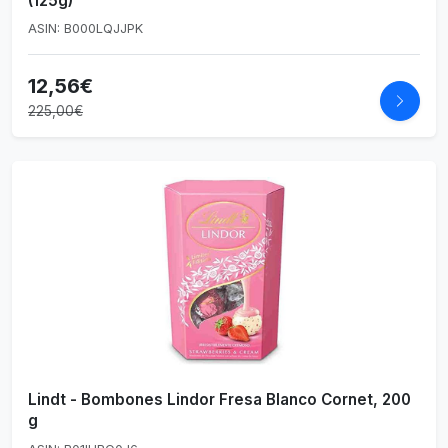
(125g)
ASIN: B000LQJJPK
12,56€
225,00€
Lindt - Bombones Lindor Fresa Blanco Cornet, 200
g