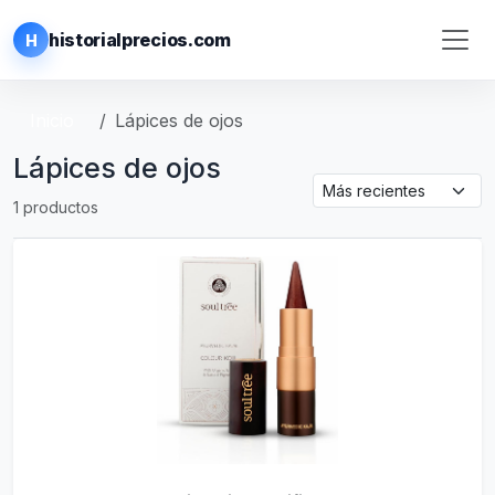
historialprecios.com
H
Inicio
Lápices de ojos
Lápices de ojos
1 productos