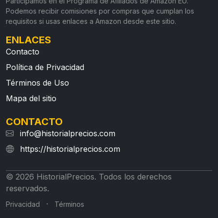
Participamos en el Programa de Afiliados de Amazon EU.
Podemos recibir comisiones por compras que cumplan los
requisitos si usas enlaces a Amazon desde este sitio.
ENLACES
Contacto
Política de Privacidad
Términos de Uso
Mapa del sitio
CONTACTO
info@historialprecios.com
https://historialprecios.com
© 2026 HistorialPrecios. Todos los derechos
reservados.
·
Privacidad
Términos