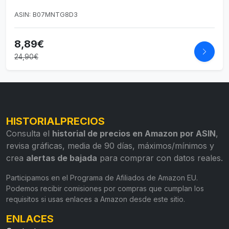
ASIN: B07MNTG8D3
8,89€
24,90€
HISTORIALPRECIOS
Consulta el
historial de precios en Amazon por ASIN
,
revisa gráficas, media de 90 días, máximos/mínimos y
crea
alertas de bajada
para comprar con datos reales.
Participamos en el Programa de Afiliados de Amazon EU.
Podemos recibir comisiones por compras que cumplan los
requisitos si usas enlaces a Amazon desde este sitio.
ENLACES