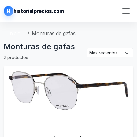
historialprecios.com
H
Inicio
Monturas de gafas
Monturas de gafas
2 productos