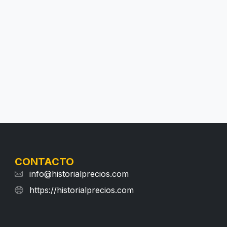
CONTACTO
info@historialprecios.com
https://historialprecios.com