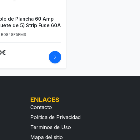
ble de Plancha 60 Amp
uete de 5) Strip Fuse 60A
: B0848F5FMS
0€
ENLACES
Contacto
Política de Privacidad
Términos de Uso
Mapa del sitio