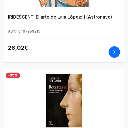
IRIDESCENT. El arte de Laia López: 1 (Astronave)
ASIN: 8467959215
28,02€
-99%