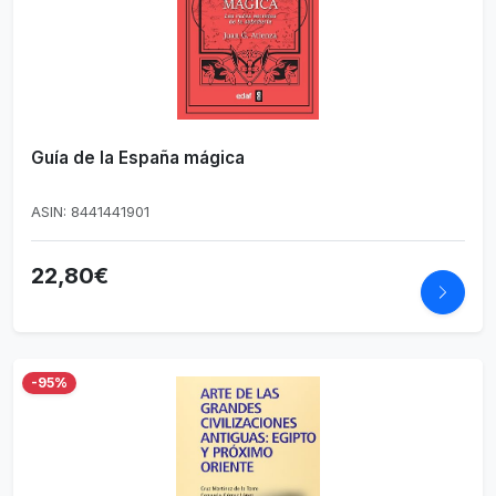
Guía de la España mágica
ASIN: 8441441901
22,80€
-95%