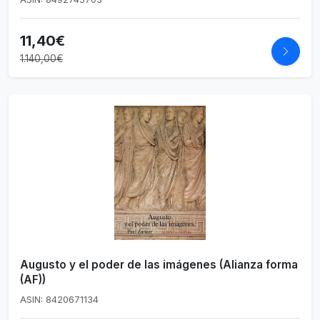
11,40€
1.140,00€
Augusto y el poder de las imágenes (Alianza forma
(AF))
ASIN: 8420671134