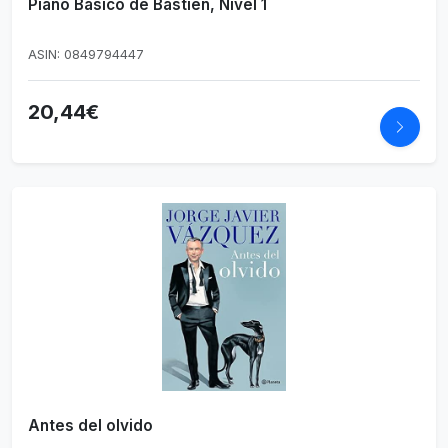
Piano Básico de Bastien, Nivel 1
ASIN: 0849794447
20,44€
Antes del olvido