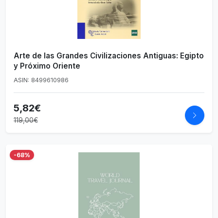
Arte de las Grandes Civilizaciones Antiguas: Egipto
y Próximo Oriente
ASIN: 8499610986
5,82€
119,00€
-68%