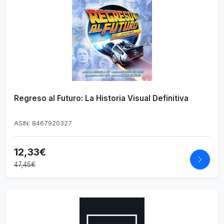
Regreso al Futuro: La Historia Visual Definitiva
ASIN: 8467920327
12,33€
47,45€