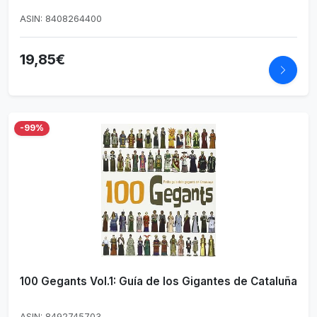
ASIN: 8408264400
19,85€
-99%
100 Gegants Vol.1: Guía de los Gigantes de Cataluña
ASIN: 8492745703