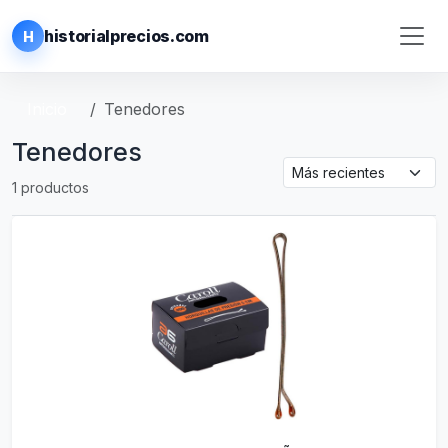
historialprecios.com
H
Inicio
Tenedores
Tenedores
1 productos