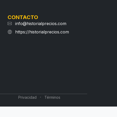
CONTACTO
info@historialprecios.com
https://historialprecios.com
·
Privacidad
Términos