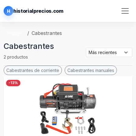
historialprecios.com
H
Inicio
Cabestrantes
Cabestrantes
2 productos
Cabestrantes de corriente
Cabestrantes manuales
-13%