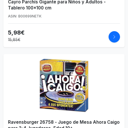
Cayro Parchís Gigante para Niños y Adultos -
Tablero 100x100 cm
ASIN: B00699NETK
5,98€
15,85€
Ravensburger 26758 - Juego de Mesa Ahora Caigo