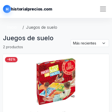
historialprecios.com
H
Inicio
Juegos de suelo
Juegos de suelo
2 productos
-62%