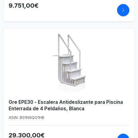
9.751,00€
Gre EPE30 - Escalera Antideslizante para Piscina
Enterrada de 4 Peldaños, Blanca
ASIN: B01N9QG1HB
29.300,00€