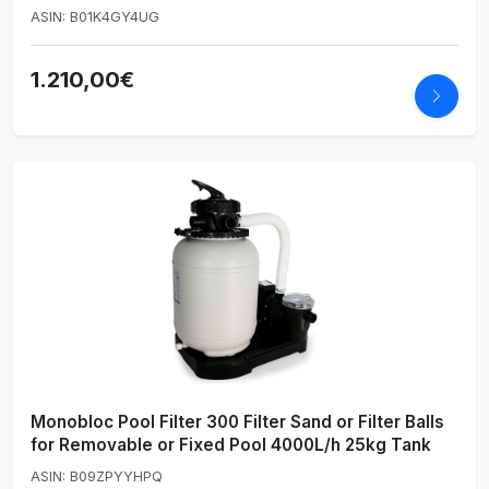
ASIN: B01K4GY4UG
1.210,00€
Monobloc Pool Filter 300 Filter Sand or Filter Balls
for Removable or Fixed Pool 4000L/h 25kg Tank
ASIN: B09ZPYYHPQ