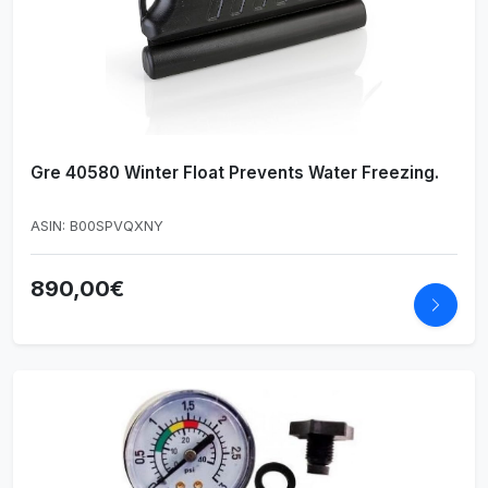
Gre 40580 Winter Float Prevents Water Freezing.
ASIN: B00SPVQXNY
890,00€