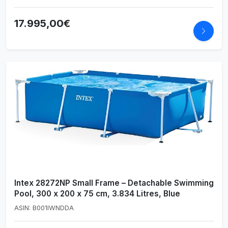
17.995,00€
Intex 28272NP Small Frame – Detachable Swimming
Pool, 300 x 200 x 75 cm, 3.834 Litres, Blue
ASIN: B001IWNDDA