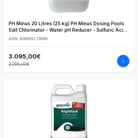
PH Minus 20 Litres (25 kg) PH Minus Dosing Pools
Salt Chlorinator - Water pH Reducer - Sulfuric Acid
15%
ASIN: B0BWSC78MN
3.095,00€
3.295,00€