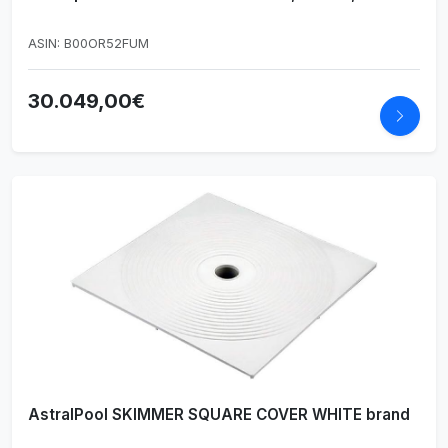
ASIN: B00OR52FUM
30.049,00€
AstralPool SKIMMER SQUARE COVER WHITE brand