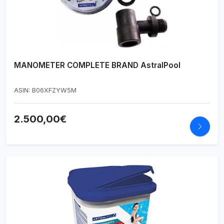
MANOMETER COMPLETE BRAND AstralPool
ASIN: B06XFZYW5M
2.500,00€