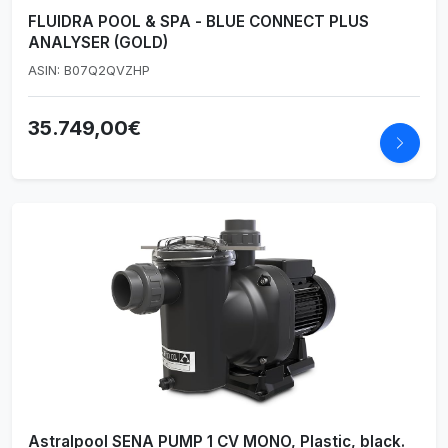
FLUIDRA POOL & SPA - BLUE CONNECT PLUS
ANALYSER (GOLD)
ASIN: B07Q2QVZHP
35.749,00€
Astralpool SENA PUMP 1 CV MONO, Plastic, black.