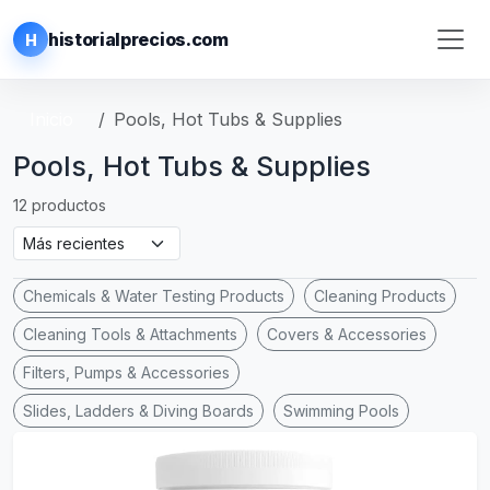
historialprecios.com
H
Inicio
Pools, Hot Tubs & Supplies
Pools, Hot Tubs & Supplies
12 productos
Chemicals & Water Testing Products
Cleaning Products
Cleaning Tools & Attachments
Covers & Accessories
Filters, Pumps & Accessories
Slides, Ladders & Diving Boards
Swimming Pools