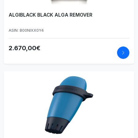
ALGIBLACK BLACK ALGA REMOVER
ASIN: B00NIXX0Y4
2.670,00€