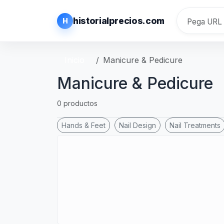
historialprecios.com
H
Inicio
Manicure & Pedicure
Manicure & Pedicure
0 productos
Hands & Feet
Nail Design
Nail Treatments