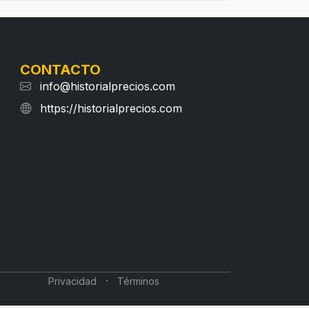
CONTACTO
info@historialprecios.com
https://historialprecios.com
·
Privacidad
Términos