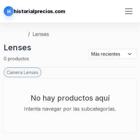
historialprecios.com
H
Inicio
Lenses
Lenses
0 productos
Camera Lenses
No hay productos aquí
Intenta navegar por las subcategorías.