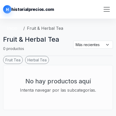
historialprecios.com
H
Inicio
Fruit & Herbal Tea
Fruit & Herbal Tea
0 productos
Fruit Tea
Herbal Tea
No hay productos aquí
Intenta navegar por las subcategorías.