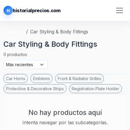
historialprecios.com
H
Inicio
Car Styling & Body Fittings
Car Styling & Body Fittings
0 productos
Car Horns
Emblems
Front & Radiator Grilles
Protective & Decorative Strips
Registration Plate Holder
No hay productos aquí
Intenta navegar por las subcategorías.