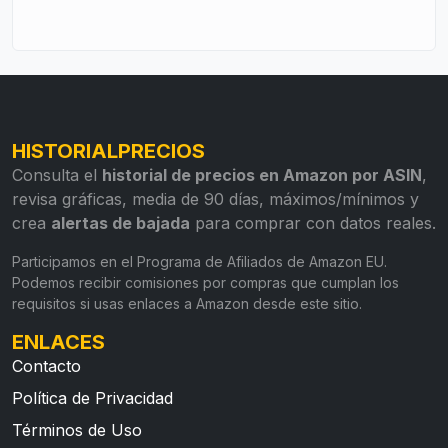
HISTORIALPRECIOS
Consulta el
historial de precios en Amazon por ASIN
,
revisa gráficas, media de 90 días, máximos/mínimos y
crea
alertas de bajada
para comprar con datos reales.
Participamos en el Programa de Afiliados de Amazon EU.
Podemos recibir comisiones por compras que cumplan los
requisitos si usas enlaces a Amazon desde este sitio.
ENLACES
Contacto
Política de Privacidad
Términos de Uso