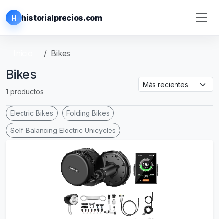
historialprecios.com
H
Inicio
Bikes
Bikes
1 productos
Electric Bikes
Folding Bikes
Self-Balancing Electric Unicycles