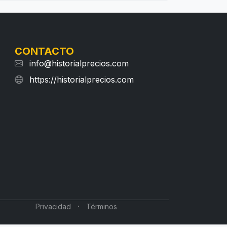
CONTACTO
info@historialprecios.com
https://historialprecios.com
·
Privacidad
Términos