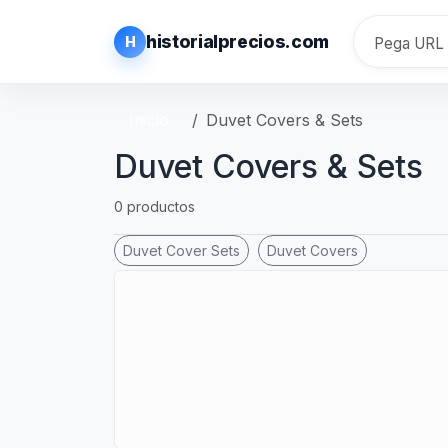
historialprecios.com
H
Inicio
Duvet Covers & Sets
Duvet Covers & Sets
0 productos
Duvet Cover Sets
Duvet Covers