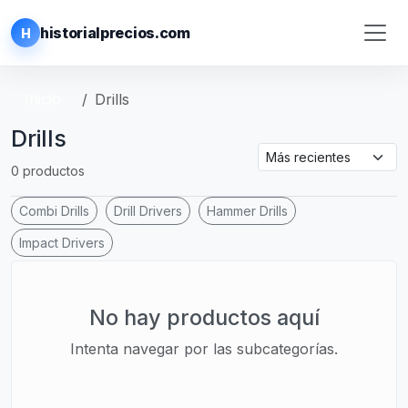
historialprecios.com
H
Inicio
Drills
Drills
0 productos
Combi Drills
Drill Drivers
Hammer Drills
Impact Drivers
No hay productos aquí
Intenta navegar por las subcategorías.