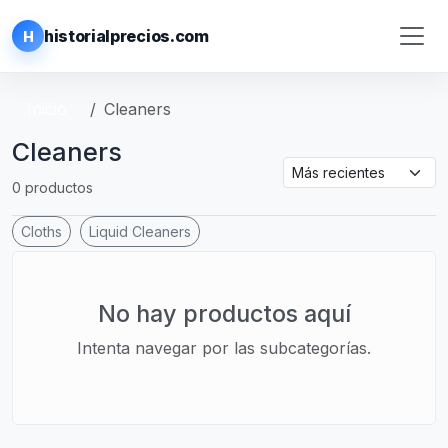
historialprecios.com
H
Inicio
Cleaners
Cleaners
0 productos
Cloths
Liquid Cleaners
No hay productos aquí
Intenta navegar por las subcategorías.