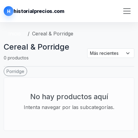
historialprecios.com
H
Inicio
Cereal & Porridge
Cereal & Porridge
0 productos
Porridge
No hay productos aquí
Intenta navegar por las subcategorías.