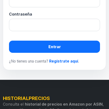
Contraseña
Entrar
¿No tienes una cuenta?
Regístrate aquí
.
HISTORIALPRECIOS
Consulta el
historial de precios en Amazon por ASIN
,