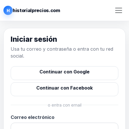
historialprecios.com
H
Iniciar sesión
Usa tu correo y contraseña o entra con tu red
social.
Continuar con Google
Continuar con Facebook
o entra con email
Correo electrónico