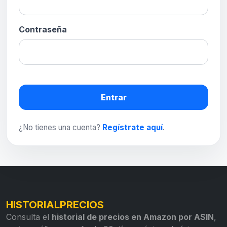
Contraseña
Entrar
¿No tienes una cuenta?
Regístrate aquí
.
HISTORIALPRECIOS
Consulta el
historial de precios en Amazon por ASIN
,