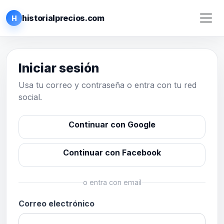
historialprecios.com
H
Iniciar sesión
Usa tu correo y contraseña o entra con tu red
social.
Continuar con Google
Continuar con Facebook
o entra con email
Correo electrónico