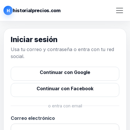
historialprecios.com
H
Iniciar sesión
Usa tu correo y contraseña o entra con tu red
social.
Continuar con Google
Continuar con Facebook
o entra con email
Correo electrónico