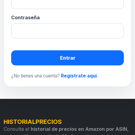
Contraseña
Entrar
¿No tienes una cuenta?
Regístrate aquí
.
HISTORIALPRECIOS
Consulta el
historial de precios en Amazon por ASIN
,