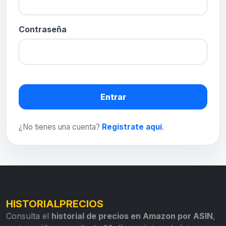
Contraseña
Entrar
¿No tienes una cuenta?
Regístrate aquí
.
HISTORIALPRECIOS
Consulta el
historial de precios en Amazon por ASIN
,