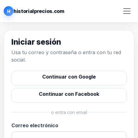
historialprecios.com
H
Iniciar sesión
Usa tu correo y contraseña o entra con tu red
social.
Continuar con Google
Continuar con Facebook
o entra con email
Correo electrónico